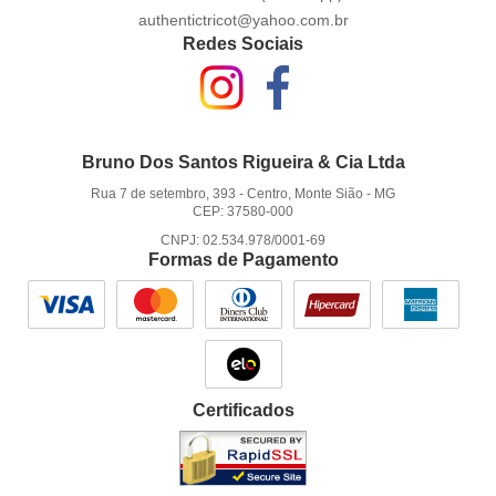
authentictricot@yahoo.com.br
Redes Sociais
Bruno Dos Santos Rigueira & Cia Ltda
Rua 7 de setembro, 393
-
Centro, Monte Sião
-
MG
CEP: 37580-000
CNPJ: 02.534.978/0001-69
Formas de Pagamento
Certificados