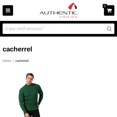
0
cacherrel
Home
cacherrel