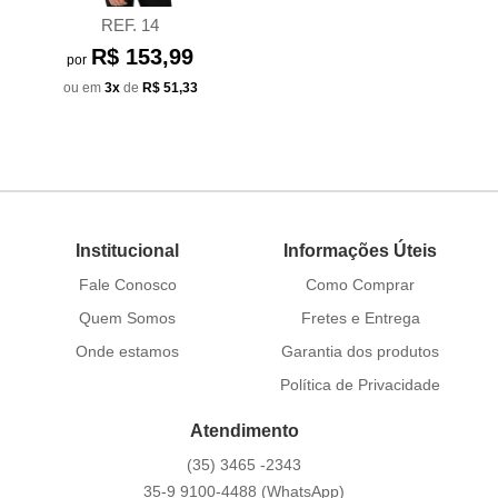
REF. 14
R$ 153,99
por
ou em
3x
de
R$ 51,33
Institucional
Informações Úteis
Fale Conosco
Como Comprar
Quem Somos
Fretes e Entrega
Onde estamos
Garantia dos produtos
Política de Privacidade
Atendimento
(35)
3465 -2343
35-9
9100-4488
(WhatsApp)